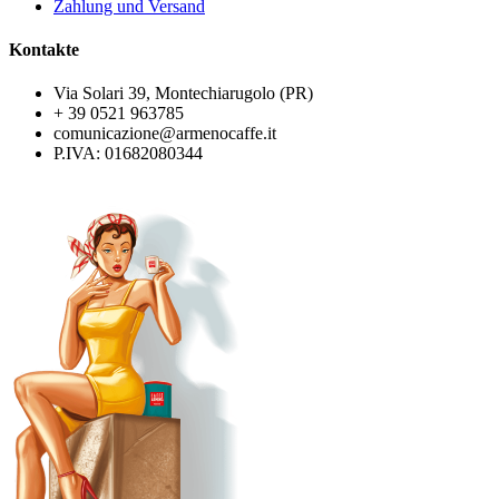
Zahlung und Versand
Kontakte
Via Solari 39, Montechiarugolo (PR)
+ 39 0521 963785
comunicazione@armenocaffe.it
P.IVA: 01682080344